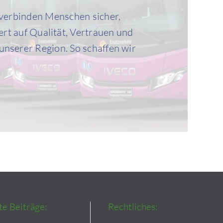
 verbinden Menschen sicher,
ert auf Qualität, Vertrauen und
unserer Region.
So schaffen wir
e Beiträge:
Rechtliches: