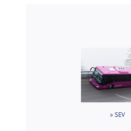
» SEV