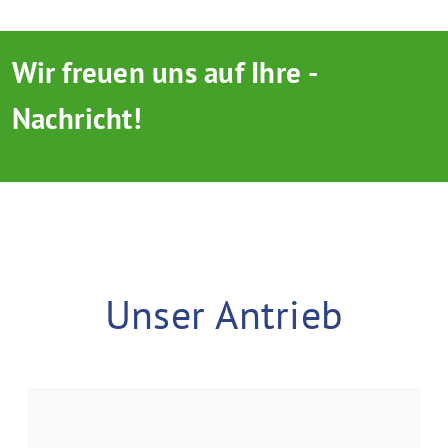
Wir­­ freuen­ uns­ auf­ ­Ihre ­
?
Nachricht!
Unser Antrieb
Vision