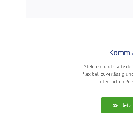
Komm 
Steig ein und starte dei
flexibel, zuverlässig u
öffentlichen Pe
Jetz