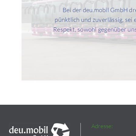
Bei der deu.mobil GmbH dre
pünktlich und zuverlässig, sei
Respekt, sowohl gegenüber uns
Adresse: