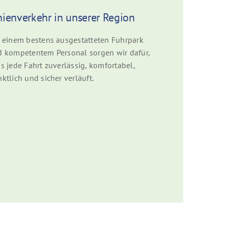
nienverkehr in unserer Region
 einem bestens ausgestatteten Fuhrpark
 kompetentem Personal sorgen wir dafür,
s jede Fahrt zuverlässig, komfortabel,
ktlich und sicher verläuft.