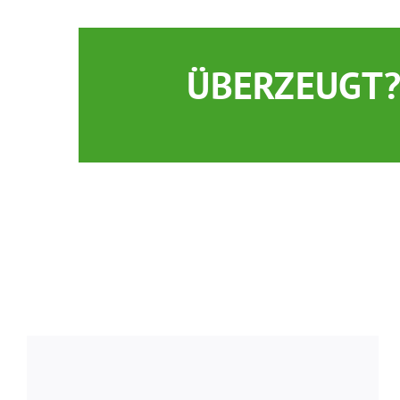
ÜBERZEUGT
Mission