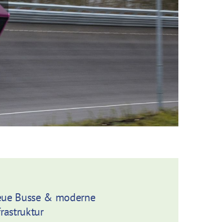
ue Busse & moderne
frastruktur