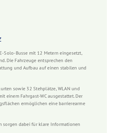
z
Solo-Busse mit 12 Metern eingesetzt,
ind. Die Fahrzeuge entsprechen den
attung und Aufbau auf einen stabilen und
sgurten sowie 32 Stehplätze, WLAN und
 mit einem Fahrgast-WC ausgestattet. Der
gsflächen ermöglichen eine barrierearme
 sorgen dabei für klare Informationen