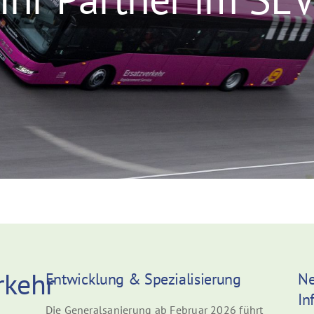
rkehr
Entwicklung & Spezialisierung
Ne
In
Die Generalsanierung ab Februar 2026 führt