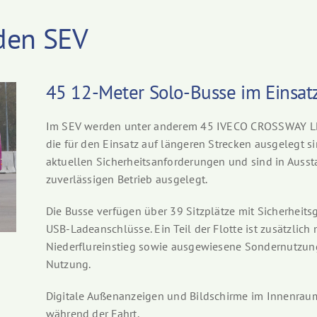
 den SEV
45 12-Meter Solo-Busse im Einsat
Im SEV werden unter anderem 45 IVECO CROSSWAY LE-
die für den Einsatz auf längeren Strecken ausgelegt s
aktuellen Sicherheitsanforderungen und sind in Ausst
zuverlässigen Betrieb ausgelegt.
Die Busse verfügen über 39 Sitzplätze mit Sicherheit
USB-Ladeanschlüsse. Ein Teil der Flotte ist zusätzlich
Niederflureinstieg sowie ausgewiesene Sondernutzun
Nutzung.
Digitale Außenanzeigen und Bildschirme im Innenraum
während der Fahrt.