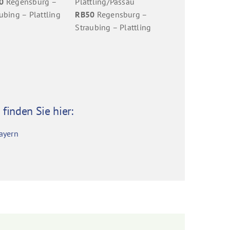
0
Regensburg –
Plattling/Passau
ubing – Plattling
RB50
Regensburg –
Straubing – Plattling
finden Sie hier:
ayern