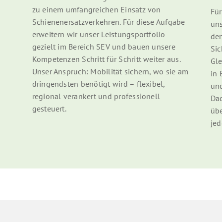
zu einem umfangreichen Einsatz von
Für
Schienenersatzverkehren. Für diese Aufgabe
uns
erweitern wir unser Leistungsportfolio
den
gezielt im Bereich SEV und bauen unsere
Sic
Kompetenzen Schritt für Schritt weiter aus.
Gle
Unser Anspruch: Mobilität sichern, wo sie am
in 
dringendsten benötigt wird – flexibel,
und
regional verankert und professionell
Dad
gesteuert.
üb
jed