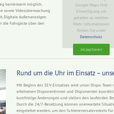
ieg barrierearm möglich.
Google Maps Ihre
eme sowie Videoüberwachung
Einwilligung um
t. Digitale Außenanzeigen
geladen zu werden.
n die Fahrgäste über den
Mehr Informationen
finden Sie unter
Datenschutz
.
Akzeptieren
Rund um die Uhr im Einsatz – unse
Mit Beginn des SEV-Einsatzes wird unser Dispo-Team r
erfahrenen Disponentinnen und Disponenten koordinier
kurzfristige Änderungen und stellen den laufenden Bet
Durch die 24/7-Besetzung können unerwartete Situa
eingeleitet werden, um den Schienenersatzverkehr für 