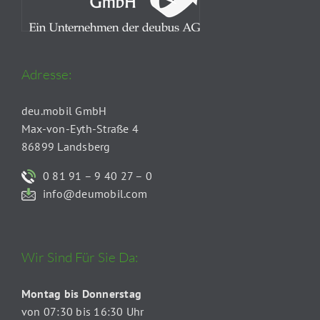
Adresse:
deu.mobil GmbH
Max-von-Eyth-Straße 4
86899 Landsberg
0 81 91 – 9 40 27 – 0
info@deumobil.com
Wir Sind Für Sie Da:
Montag bis Donnerstag
von 07:30 bis 16:30 Uhr